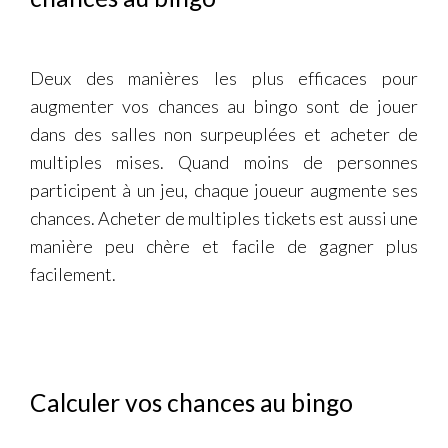
Deux des manières les plus efficaces pour
augmenter vos chances au bingo sont de jouer
dans des salles non surpeuplées et acheter de
multiples mises. Quand moins de personnes
participent à un jeu, chaque joueur augmente ses
chances. Acheter de multiples tickets est aussi une
manière peu chère et facile de gagner plus
facilement.
Calculer vos chances au bingo