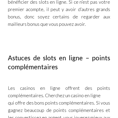
bénéficier des slots en ligne. Si ce n’est pas votre
premier acompte, il peut y avoir d’autres grands
bonus, donc soyez certains de regarder aux
mailleurs bonus que vous pouvez avoir.
Astuces de slots en ligne – points
complémentaires
Les casinos en ligne offrent des points
complémentaires. Cherchez un casino en ligne
qui offre des bons points complémentaires. Si vous
gagnez beaucoup de points complémentaires et
les convertissez en argent, vous jouerez mieux aux