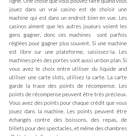
ligne. Une chose que vous pouvez faire quand vous
jouez dans un vrai casino est de choisir une
machine qui est dans un endroit bien en vue. Les
casinos aiment que les autres joueurs voient les
gens gagner, donc ces machines sont parfois
réglées pour gagner plus souvent. Si une machine
est libre sur une plateforme, saisissez-la. Les
machines près des portes sont aussi un bon plan. Si
vous avez le choix entre utiliser du liquide and
utiliser une carte slots, utilisez la carte. La carte
garde la trace des points de récompense. Les
points de récompense peuvent être très précieux.
Vous avez des points pour chaque crédit que vous
jouez dans la machine. Les points peuvent être
échangés contre des boissons, des repas, de
billets pour des spectacles, et même des chambres