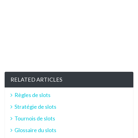
RELATED ARTICLES
Règles de slots
Stratégie de slots
Tournois de slots
Glossaire du slots