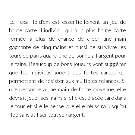
Le Texa Hold’em est essentiellement un jeu de
haute carte. L’individu qui a la plus haute carte
fermée a plus de chance de créer une main
gagnante de cinq mains et aussi de survivre les
tours de paris quand une personne a l’argent pour
le faire. Beaucoup de bons joueurs vont suggérer
que les individus jouent des fortes cartes qui
permettent de résister aux multiples relances. Si
une personne a une main de force moyenne, elle
devrait jouer ses mains si elle est placée tard dans
le tour et si elle pense que elle réussira jusqu’au
flop sans utiliser tout son argent.