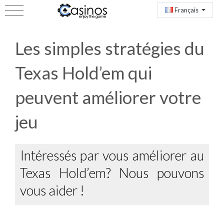
Français
Les simples stratégies du
Texas Hold’em qui
peuvent améliorer votre
jeu
Intéressés par vous améliorer au
Texas Hold’em? Nous pouvons
vous aider !