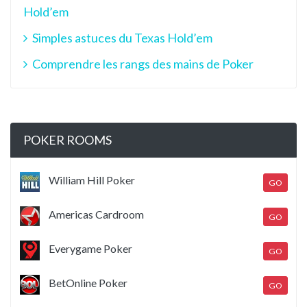
Hold’em
Simples astuces du Texas Hold’em
Comprendre les rangs des mains de Poker
POKER ROOMS
William Hill Poker
GO
Americas Cardroom
GO
Everygame Poker
GO
BetOnline Poker
GO