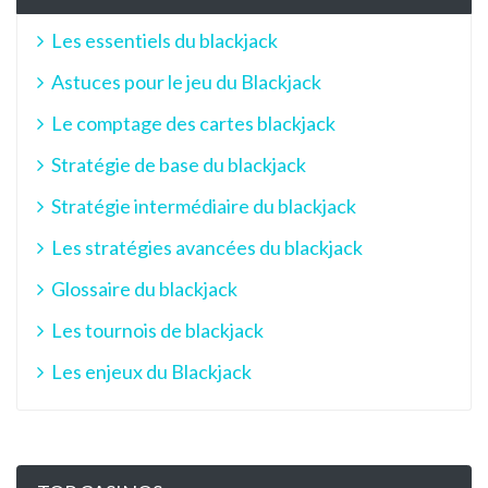
Les essentiels du blackjack
Astuces pour le jeu du Blackjack
Le comptage des cartes blackjack
Stratégie de base du blackjack
Stratégie intermédiaire du blackjack
Les stratégies avancées du blackjack
Glossaire du blackjack
Les tournois de blackjack
Les enjeux du Blackjack