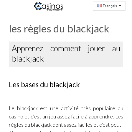
Français
les règles du blackjack
Apprenez comment jouer au
blackjack
Les bases du blackjack
Le blackjack est une activité très populaire au
casino et c’est un jeu assez facile à apprendre. Les
règles du blackjack dont assez faciles et c’est peut-