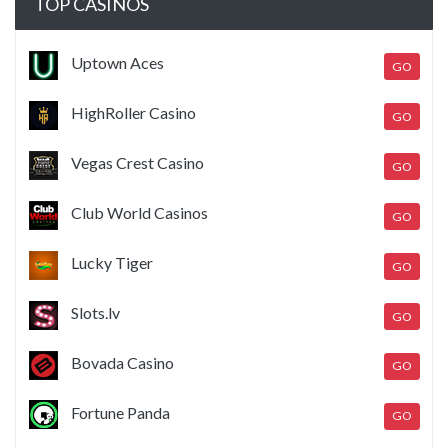
TOP CASINOS
Uptown Aces
GO
HighRoller Casino
GO
Vegas Crest Casino
GO
Club World Casinos
GO
Lucky Tiger
GO
Slots.lv
GO
Bovada Casino
GO
Fortune Panda
GO