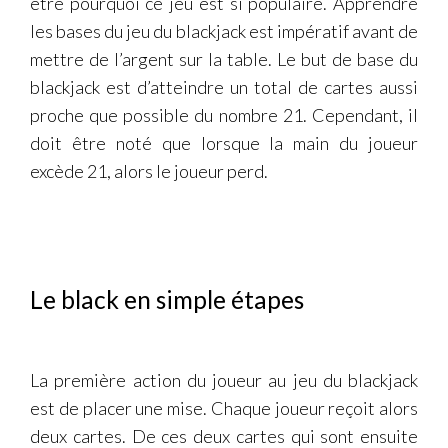
être pourquoi ce jeu est si populaire. Apprendre
les bases du jeu du blackjack est impératif avant de
mettre de l’argent sur la table. Le but de base du
blackjack est d’atteindre un total de cartes aussi
proche que possible du nombre 21. Cependant, il
doit être noté que lorsque la main du joueur
excède 21, alors le joueur perd.
Le black en simple étapes
La première action du joueur au jeu du blackjack
est de placer une mise. Chaque joueur reçoit alors
deux cartes. De ces deux cartes qui sont ensuite