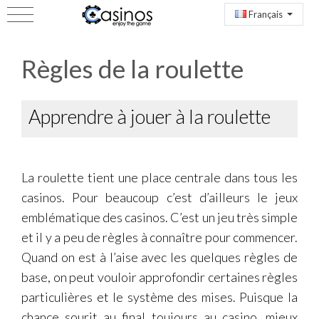
Français
Règles de la roulette
Apprendre à jouer à la roulette
La roulette tient une place centrale dans tous les
casinos. Pour beaucoup c’est d’ailleurs le jeux
emblématique des casinos. C’est un jeu très simple
et il y a peu de règles à connaître pour commencer.
Quand on est à l’aise avec les quelques règles de
base, on peut vouloir approfondir certaines règles
particulières et le système des mises. Puisque la
chance sourit au final toujours au casino, mieux