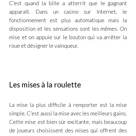
C’est quand la bille a atterrit que le gagnant
apparaît. Dans un casino sur Internet, le
fonctionnement est plus automatique mais la
disposition et les sensations sont les mêmes. On
mise et on appuie sur le bouton qui va arrêter la
roue et désigner le vainqueur.
Les mises à la roulette
La mise la plus difficile à remporter est la mise
simple. C’est aussi la mise avec les meilleurs gains.
Cette mise est bien sûr excitante, mais beaucoup
de joueurs choisissent des mises qui offrent des