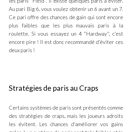
les paris "Field". Il existe quelques paris à éviter.
Au pari Big 6, vous voulez obtenir un 6 avant un 7.
Ce pari offre des chances de gain qui sont encore
plus faibles que les plus mauvais paris à la
roulette. Si vous essayez un 4 "Hardway", c'est
encore pire ! Il est donc recommandé d'éviter ces
deux paris !
Stratégies de paris au Craps
Certains systèmes de paris sont présentés comme
des stratégies de craps, mais les joueurs adroits
les évitent. Les chances d'améliorer vos gains