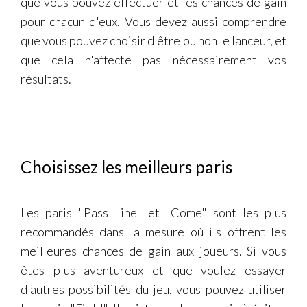
que vous pouvez effectuer et les chances de gain
pour chacun d'eux. Vous devez aussi comprendre
que vous pouvez choisir d'être ou non le lanceur, et
que cela n'affecte pas nécessairement vos
résultats.
Choisissez les meilleurs paris
Les paris "Pass Line" et "Come" sont les plus
recommandés dans la mesure où ils offrent les
meilleures chances de gain aux joueurs. Si vous
êtes plus aventureux et que voulez essayer
d'autres possibilités du jeu, vous pouvez utiliser