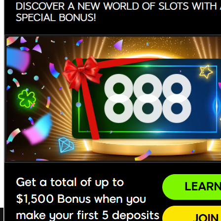
Play 'Blackjack Multihand' for Free and Practice
Your Skills!
PLAY NOW