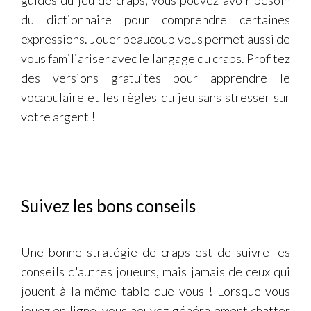
du dictionnaire pour comprendre certaines
expressions. Jouer beaucoup vous permet aussi de
vous familiariser avec le langage du craps. Profitez
des versions gratuites pour apprendre le
vocabulaire et les règles du jeu sans stresser sur
votre argent !
Suivez les bons conseils
Une bonne stratégie de craps est de suivre les
conseils d'autres joueurs, mais jamais de ceux qui
jouent à la même table que vous ! Lorsque vous
jouez en ligne, vous pouvez généralement chatter